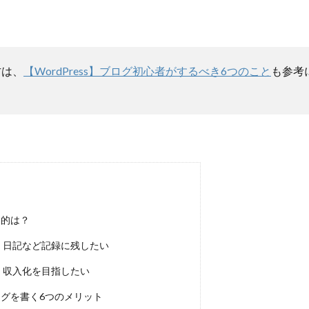
方は、
【WordPress】ブログ初心者がするべき6つのこと
も参考
目的は？
・日記など記録に残したい
・収入化を目指したい
グを書く6つのメリット