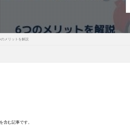
つのメリットを解説
Rを含む記事です。