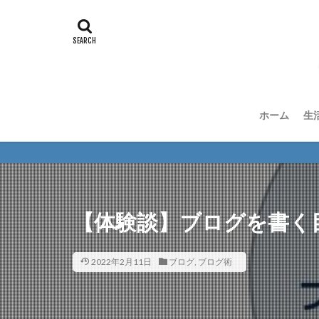
ホーム
生
【体験談】ブログを書く
2022年2月11日
ブログ
,
ブログ術