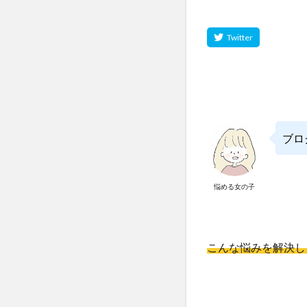
ブロ
悩める女の子
こんな悩みを解決し