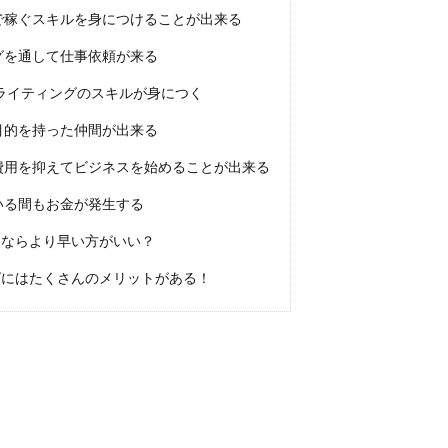
で稼ぐスキルを身につけることが出来る
グを通して仕事依頼が来る
ライティングのスキルが身につく
目的を持った仲間が出来る
費用を抑えてビジネスを始めることが出来る
いる間もお金が発生する
ならより早い方がいい？
にはたくさんのメリットがある！