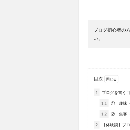
ブログ初心者の
い。
目次
1
ブログを書く
1.1
①：趣味
1.2
②：集客
2
【体験談】ブロ