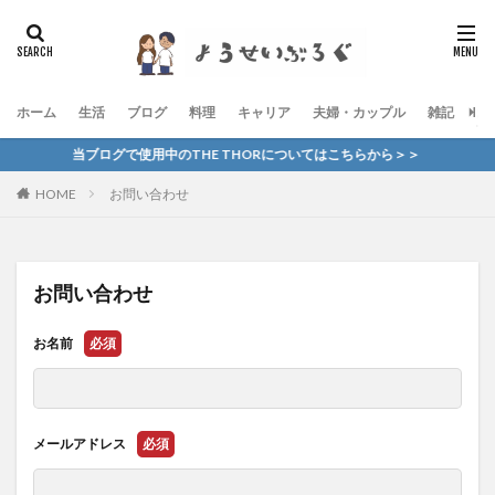
ホーム
生活
ブログ
料理
キャリア
夫婦・カップル
雑記
お
当ブログで使用中のTHE THORについてはこちらから＞＞
HOME
お問い合わせ
お問い合わせ
お名前
必須
メールアドレス
必須