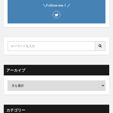
＼Follow me！／
アーカイブ
カテゴリー