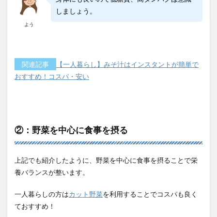
しましょう。
よう
関連記事
【一人暮らし】みそ汁はインスタントが簡単で
おすすめ！コスパ・安い
②：野菜を中心に食事を摂る
上記でも紹介したように、野菜を中心に食事を摂ることで栄
養バランスが整います。
一人暮らしの方は
カット野菜
を利用することでコスパも良く
ておすすめ！