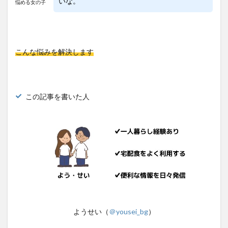
いな。
悩める女の子
こんな悩みを解決します
この記事を書いた人
ようせい（
＠yousei_bg
）