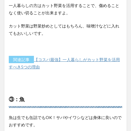
一人暮らしの方はカット野菜を活用することで、傷めること
なく使い切ることが出来ますよ。
カット野菜は野菜炒めとしてはもちろん、味噌汁などに入れ
てもおいしいです。
関連記事
【コスパ最強】一人暮らしがカット野菜を活用
すべき5つの理由
③：魚
魚は生でも缶詰でもOK！サバやイワシなどは身体に良いので
おすすめです。