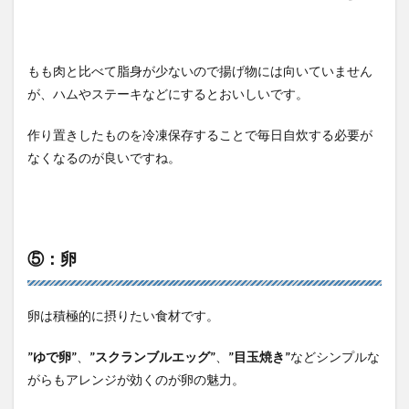
もも肉と比べて脂身が少ないので揚げ物には向いていません
が、ハムやステーキなどにするとおいしいです。
作り置きしたものを冷凍保存することで毎日自炊する必要が
なくなるのが良いですね。
⑤：卵
卵は積極的に摂りたい食材です。
”ゆで卵”
、
”スクランブルエッグ”
、
”目玉焼き”
などシンプルな
がらもアレンジが効くのが卵の魅力。