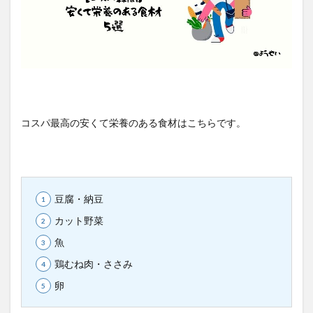
コスパ最高の安くて栄養のある食材はこちらです。
豆腐・納豆
カット野菜
魚
鶏むね肉・ささみ
卵