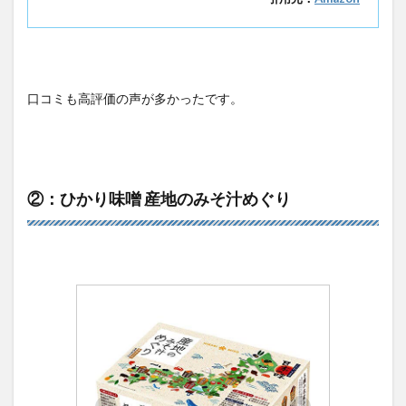
口コミも高評価の声が多かったです。
②：ひかり味噌 産地のみそ汁めぐり