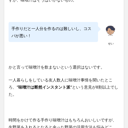
手作りだと一人分を作るのは難しいし、コス
パが悪い！
せい
かと言って味噌汁を飲まないという選択はないです。
一人暮らしをしている友人数人に味噌汁事情を聞いたとこ
ろ、
”味噌汁は断然インスタント派”
という意見が8割以上でし
た。
時間をかけて作る手作り味噌汁はもちろんおいしいですが、
生野菜を入れるとなると余った野菜の活用方法も悩みどこ