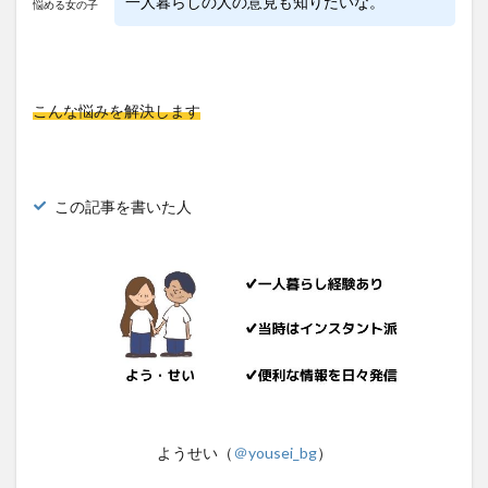
一人暮らしの人の意見も知りたいな。
悩める女の子
こんな悩みを解決します
この記事を書いた人
ようせい（
＠yousei_bg
）