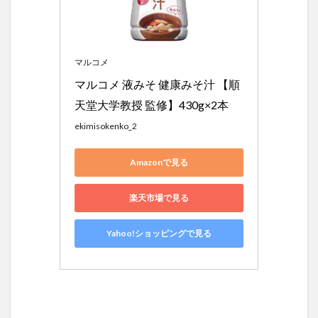
マルコメ
マルコメ 液みそ 健康みそ汁 【順
天堂大学教授 監修】430g×2本
ekimisokenko_2
Amazonで見る
楽天市場で見る
Yahoo!ショッピングで見る