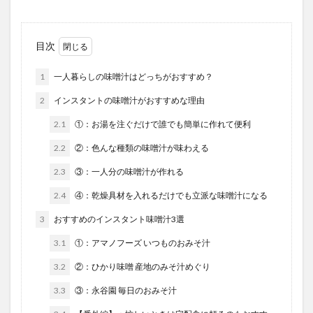
目次
1
一人暮らしの味噌汁はどっちがおすすめ？
2
インスタントの味噌汁がおすすめな理由
2.1
①：お湯を注ぐだけで誰でも簡単に作れて便利
2.2
②：色んな種類の味噌汁が味わえる
2.3
③：一人分の味噌汁が作れる
2.4
④：乾燥具材を入れるだけでも立派な味噌汁になる
3
おすすめのインスタント味噌汁3選
3.1
①：アマノフーズ いつものおみそ汁
3.2
②：ひかり味噌 産地のみそ汁めぐり
3.3
③：永谷園 毎日のおみそ汁