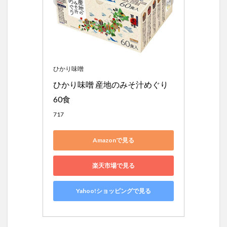
ひかり味噌
ひかり味噌 産地のみそ汁めぐり 
60食
717
Amazonで見る
楽天市場で見る
Yahoo!ショッピングで見る