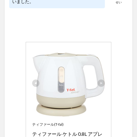
いました。
せい
ティファール(T-fal)
ティファール ケトル 0.8L アプレ