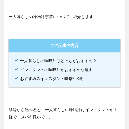
一人暮らしの味噌汁事情についてご紹介します。
この記事の内容
一人暮らしの味噌汁はどっちがおすすめ？
インスタントの味噌汁がおすすめな理由
おすすめのインスタント味噌汁3選
結論から述べると、一人暮らしの味噌汁はインスタントが手
軽でコスパが良いです。