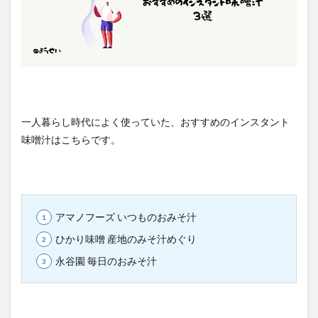
一人暮らし時代によく使っていた、おすすめのインスタント
味噌汁はこちらです。
アマノフーズ いつものおみそ汁
ひかり味噌 産地のみそ汁めぐり
永谷園 毎日のおみそ汁