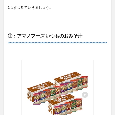
1つずつ見ていきましょう。
①：アマノフーズ いつものおみそ汁