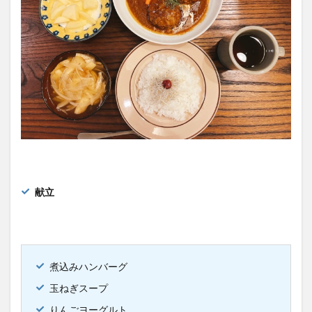
献立
煮込みハンバーグ
玉ねぎスープ
りんごヨーグルト