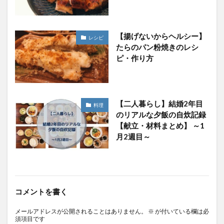
【揚げないからヘルシー】
レシピ
たらのパン粉焼きのレシ
ピ・作り方
【二人暮らし】結婚2年目
料理
のリアルな夕飯の自炊記録
【献立・材料まとめ】 ～1
月2週目～
コメントを書く
メールアドレスが公開されることはありません。
※
が付いている欄は必
須項目です