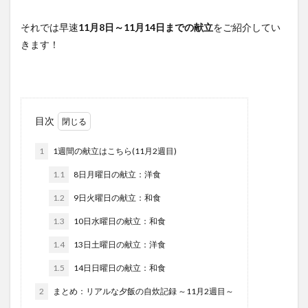
それでは早速
11月8日～11月14日までの献立
をご紹介してい
きます！
目次
1
1週間の献立はこちら(11月2週目)
1.1
8日月曜日の献立：洋食
1.2
9日火曜日の献立：和食
1.3
10日水曜日の献立：和食
1.4
13日土曜日の献立：洋食
1.5
14日日曜日の献立：和食
2
まとめ：リアルな夕飯の自炊記録 ～11月2週目～