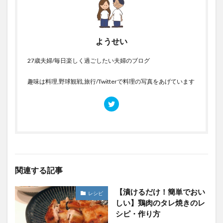
ようせい
27歳夫婦/毎日楽しく過ごしたい夫婦のブログ
趣味は料理,野球観戦,旅行/Twitterで料理の写真をあげています
関連する記事
【漬けるだけ！簡単でおい
レシピ
しい】鶏肉のタレ焼きのレ
シピ・作り方