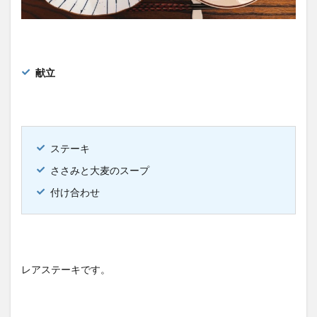
献立
ステーキ
ささみと大麦のスープ
付け合わせ
レアステーキです。