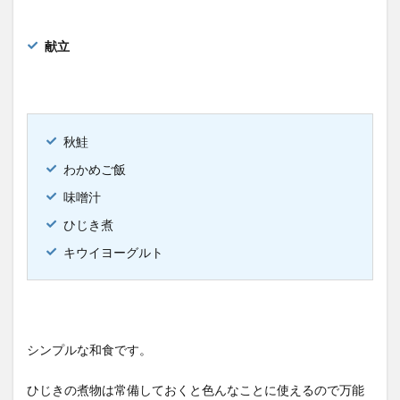
献立
秋鮭
わかめご飯
味噌汁
ひじき煮
キウイヨーグルト
シンプルな和食です。
ひじきの煮物は常備しておくと色んなことに使えるので万能