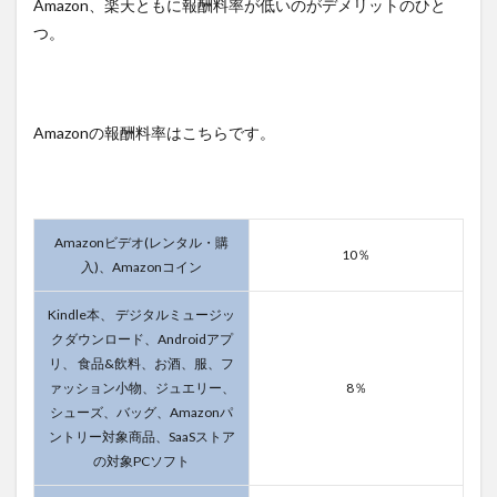
Amazon、楽天ともに報酬料率が低いのがデメリットのひと
つ。
Amazonの報酬料率はこちらです。
Amazonビデオ(レンタル・購
10％
入)、Amazonコイン
Kindle本、 デジタルミュージッ
クダウンロード、Androidアプ
リ、 食品&飲料、お酒、服、フ
ァッション小物、ジュエリー、
8％
シューズ、バッグ、Amazonパ
ントリー対象商品、SaaSストア
の対象PCソフト