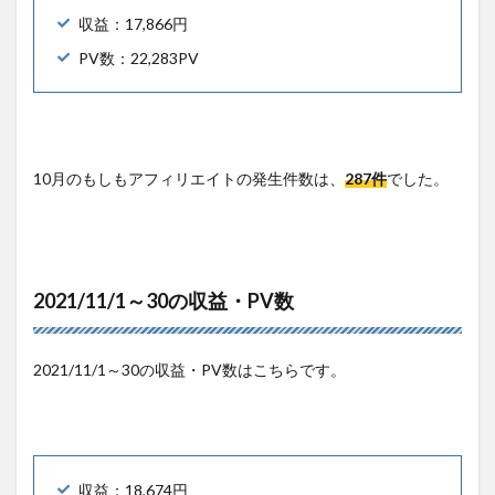
収益：17,866円
PV数：22,283PV
10月のもしもアフィリエイトの発生件数は、
287件
でした。
2021/11/1～30の収益・PV数
2021/11/1～30の収益・PV数はこちらです。
収益：18,674円