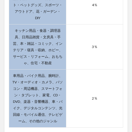
ト・ペットグッズ、スポーツ・
4％
アウトドア、花・ガーデン・
DIY
キッチン用品・食器・調理器
具、日用品雑貨・文房具・手
芸、本・雑誌・コミック、イン
3％
テリア・寝具・収納、ホビー、
サービス・リフォーム、おもち
ゃ、住宅・不動産
車用品・バイク用品、腕時計、
TV・オーディオ・カメラ、パソ
コン・周辺機器、スマートフォ
ン・タブレット、家電、CD・
2％
DVD、楽器・音響機器、車・バ
イク、デジタルコンテンツ、光
回線・モバイル通信、テレビゲ
ーム、その他のジャンル