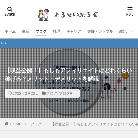
ホーム
生活
ブログ
料理
キャリア
夫婦・カップル
雑記
お
当ブログで
【収益公開！】もしもアフィリエイトはどれくらい
稼げる？メリット・デメリットを解説
2022年2月22日
ブログ
,
ブログ術
HOME
ブログ
【収益公開！】もしもアフィリエイトはどれくらい