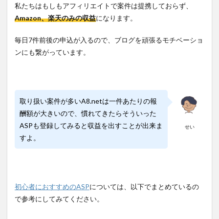
私たちはもしもアフィリエイトで案件は提携しておらず、
Amazon、楽天のみの収益
になります。
毎日7件前後の申込が入るので、ブログを頑張るモチベーショ
ンにも繋がっています。
取り扱い案件が多いA8.netは一件あたりの報
酬額が大きいので、慣れてきたらそういった
ASPも登録してみると収益を出すことが出来ま
せい
すよ。
初心者におすすめのASP
については、以下でまとめているの
で参考にしてみてください。