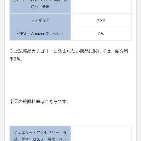
時計、楽器
フィギュア
0.5％
ビデオ、Amazonフレッシュ
0％
※
上記商品カテゴリーに含まれない商品に関しては、紹介料
率2%。
楽天の報酬料率はこちらです。
ジュエリー・アクセサリー、食
品、美容・コスメ・香水、ペッ