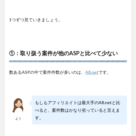
1つずつ見ていきましょう。
①：取り扱う案件が他のASPと比べて少ない
数あるASPの中で案件件数が多いのは、
A8.net
です。
もしもアフィリエイトは最大手のA8.netと比
べると、案件数はかなり劣っていると言えま
す。
よう