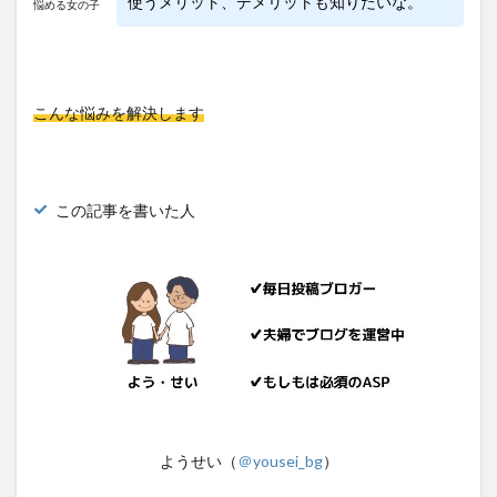
使うメリット、デメリットも知りたいな。
悩める女の子
こんな悩みを解決します
この記事を書いた人
ようせい（
＠yousei_bg
）