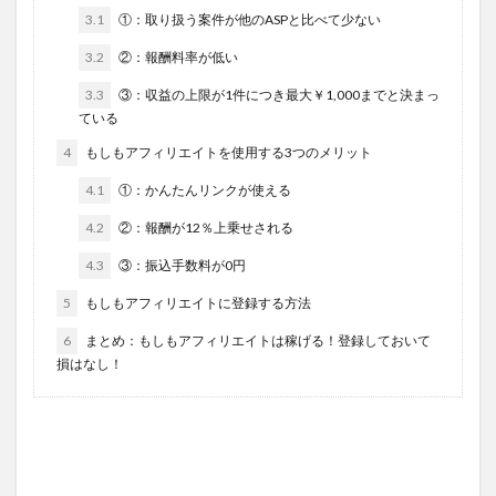
3.1
①：取り扱う案件が他のASPと比べて少ない
3.2
②：報酬料率が低い
3.3
③：収益の上限が1件につき最大￥1,000までと決まっ
ている
4
もしもアフィリエイトを使用する3つのメリット
4.1
①：かんたんリンクが使える
4.2
②：報酬が12％上乗せされる
4.3
③：振込手数料が0円
5
もしもアフィリエイトに登録する方法
6
まとめ：もしもアフィリエイトは稼げる！登録しておいて
損はなし！