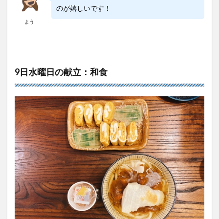
のが嬉しいです！
よう
9日水曜日の献立：和食