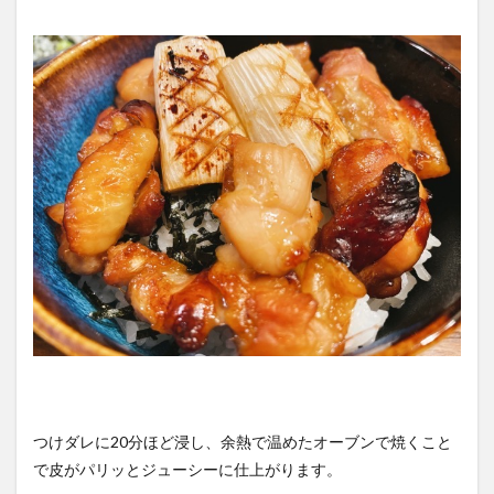
つけダレに20分ほど浸し、余熱で温めたオーブンで焼くこと
で皮がパリッとジューシーに仕上がります。