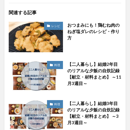
関連する記事
おつまみにも！鶏むね肉の
レシピ
ねぎ塩ダレのレシピ・作り
方
【二人暮らし】結婚2年目
料理
のリアルな夕飯の自炊記録
【献立・材料まとめ】 ～11
月3週目～
【二人暮らし】結婚3年目
料理
のリアルな夕飯の自炊記録
【献立・材料まとめ】 ～3
月3週目～