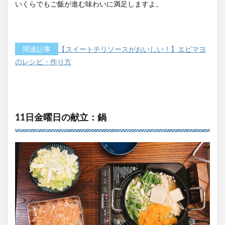
いくらでもご飯が進む味わいに満足しますよ。
関連記事
【スイートチリソースがおいしい！】エビマヨ
のレシピ・作り方
11日金曜日の献立：鍋