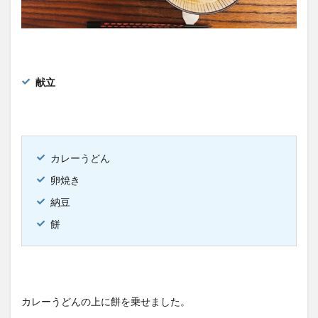
献立
カレーうどん
卵焼き
納豆
餅
カレーうどんの上に餅を乗せました。