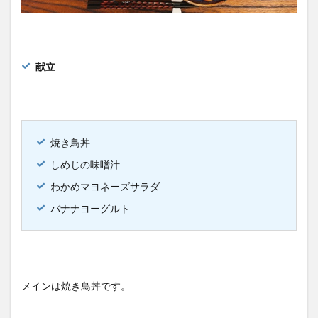
献立
焼き鳥丼
しめじの味噌汁
わかめマヨネーズサラダ
バナナヨーグルト
メインは焼き鳥丼です。