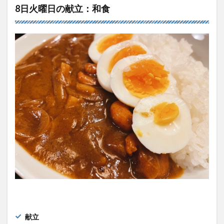
8日火曜日の献立：和食
献立