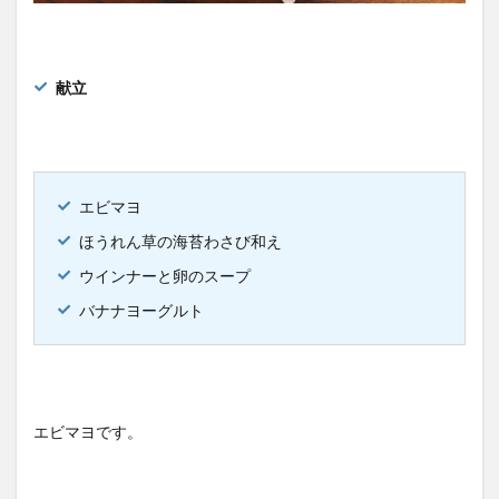
献立
エビマヨ
ほうれん草の海苔わさび和え
ウインナーと卵のスープ
バナナヨーグルト
エビマヨです。