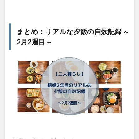
まとめ：リアルな夕飯の自炊記録 ～
2月2週目～