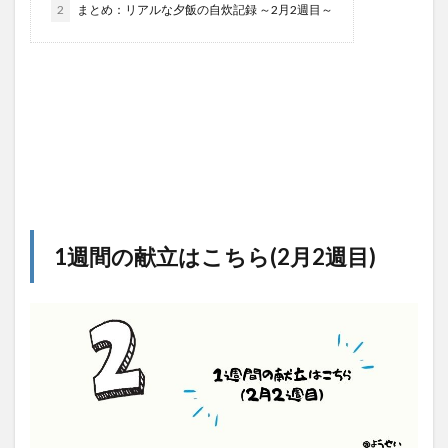
2
まとめ：リアルな夕飯の自炊記録 ～2月2週目～
1週間の献立はこちら(2月2週目)