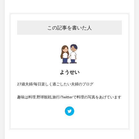
この記事を書いた人
ようせい
27歳夫婦/毎日楽しく過ごしたい夫婦のブログ
趣味は料理,野球観戦,旅行/Twitterで料理の写真をあげています