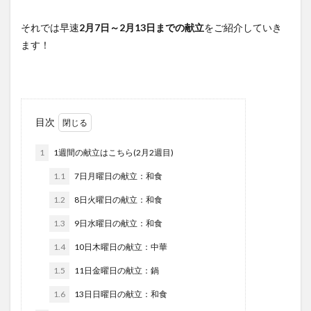
それでは早速
2月7日～2月13日までの献立
をご紹介していき
ます！
目次
1
1週間の献立はこちら(2月2週目)
1.1
7日月曜日の献立：和食
1.2
8日火曜日の献立：和食
1.3
9日水曜日の献立：和食
1.4
10日木曜日の献立：中華
1.5
11日金曜日の献立：鍋
1.6
13日日曜日の献立：和食