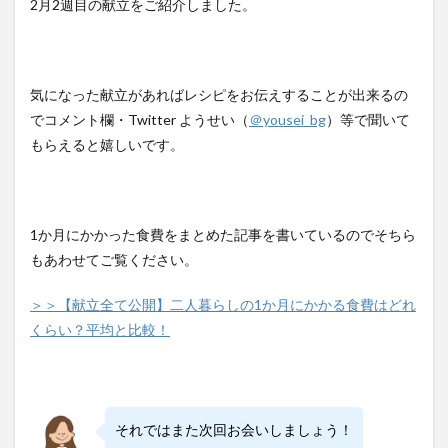
2月2週目の献立をご紹介しました。
気になった献立があればレシピをお伝えすることが出来るの
でコメント欄・Twitter ようせい（
＠yousei_bg
）等で聞いて
もらえると嬉しいです。
1か月にかかった食費をまとめた記事を書いているのでそちら
もあわせてご覧ください。
＞＞【献立全て公開】二人暮らしの1か月にかかる食費はどれ
くらい？平均と比較！
それではまた次回お会いしましょう！