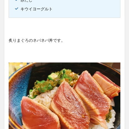
キウイヨーグルト
炙りまぐろのネバネバ丼です。