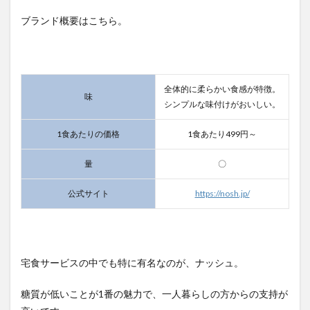
ブランド概要はこちら。
全体的に柔らかい食感が特徴。
味
シンプルな味付けがおいしい。
1食あたりの価格
1食あたり499円～
量
〇
公式サイト
https://nosh.jp/
宅食サービスの中でも特に有名なのが、ナッシュ。
糖質が低いことが1番の魅力で、一人暮らしの方からの支持が