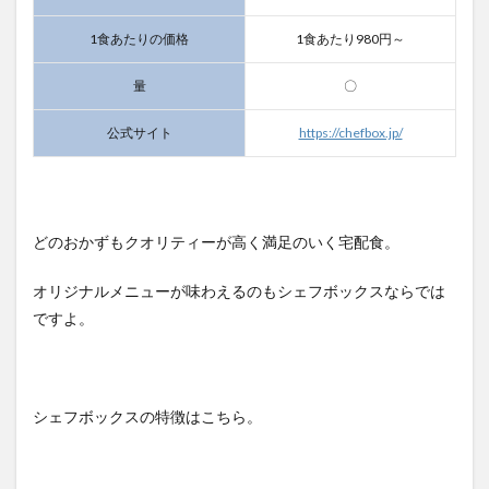
1食あたりの価格
1食あたり980円～
量
〇
公式サイト
https://chefbox.jp/
どのおかずもクオリティーが高く満足のいく宅配食。
オリジナルメニューが味わえるのもシェフボックスならでは
ですよ。
シェフボックスの特徴はこちら。