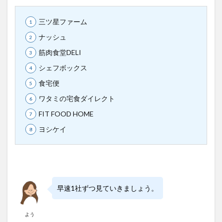
三ツ星ファーム
ナッシュ
筋肉食堂DELI
シェフボックス
食宅便
ワタミの宅食ダイレクト
FIT FOOD HOME
ヨシケイ
早速1社ずつ見ていきましょう。
よう