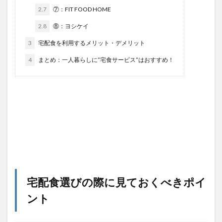
2.7
⑦：FIT FOOD HOME
2.8
⑧：ヨシケイ
3
宅配食を利用するメリット・デメリット
4
まとめ：一人暮らしに”宅食サービス”はおすすめ！
宅配食選びの際に見ておくべきポイ
ント