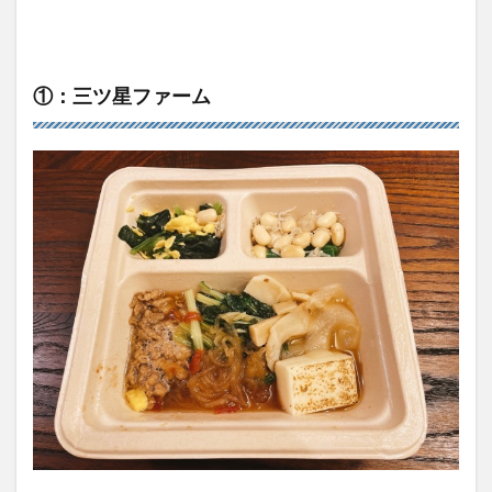
①：三ツ星ファーム