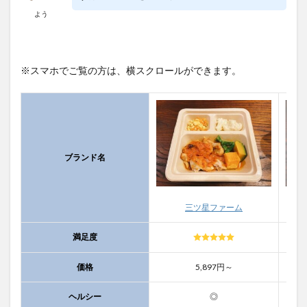
よう
※スマホでご覧の方は、横スクロールができます。
ブランド名
三ツ星ファーム
満足度
価格
5,897円～
ヘルシー
◎