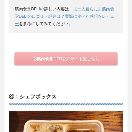
筋肉食堂DELIの詳しい内容は、
【一人暮らし】筋肉食
堂DELIの口コミ・評判は？実際に食べた感想をレビュ
ー
を参考にしてみてください。
筋肉食堂DELI公式サイトはこちら
④：シェフボックス