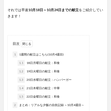
それでは早速
10月18日～10月24日までの献立
をご紹介してい
きます！
目次
1
1週間の献立はこちら(10月4週目)
1.1
18日月曜日の献立：和食
1.2
19日火曜日の献立：和食
1.3
20日水曜日の献立：ハンバーガー
1.4
21日木曜日の献立：中華
1.5
22日金曜日の献立：和食
2
まとめ：リアルな夕飯の自炊記録 ～10月4週目～