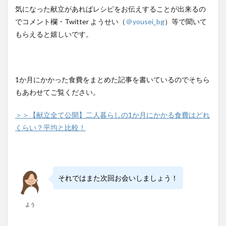
気になった献立があればレシピをお伝えすることが出来るの
でコメント欄・Twitter ようせい（
＠yousei_bg
）等で聞いて
もらえると嬉しいです。
1か月にかかった食費をまとめた記事を書いているのでそちら
もあわせてご覧ください。
＞＞【献立全て公開】二人暮らしの1か月にかかる食費はどれ
くらい？平均と比較！
それではまた次回お会いしましょう！
よう