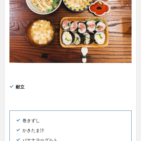
献立
巻きずし
かきたま汁
バナナヨーグルト