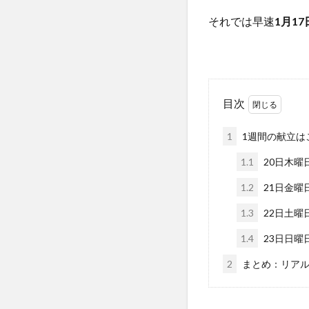
それでは早速
1月1
目次
1
1週間の献立はこ
1.1
20日木曜
1.2
21日金曜
1.3
22日土曜
1.4
23日日曜
2
まとめ：リアル