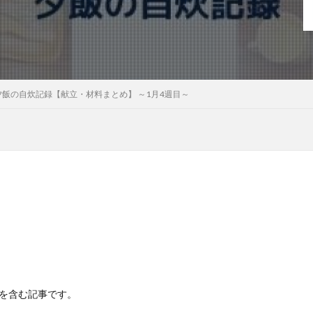
飯の自炊記録【献立・材料まとめ】 ～1月4週目～
Rを含む記事です。