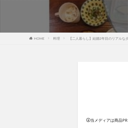
HOME
料理
【二人暮らし】結婚2年目のリアルな夕
当メディアは商品P