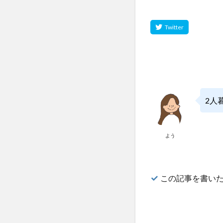
2人
よう
この記事を書い