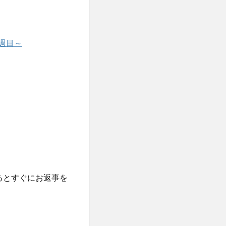
週目～
るとすぐにお返事を