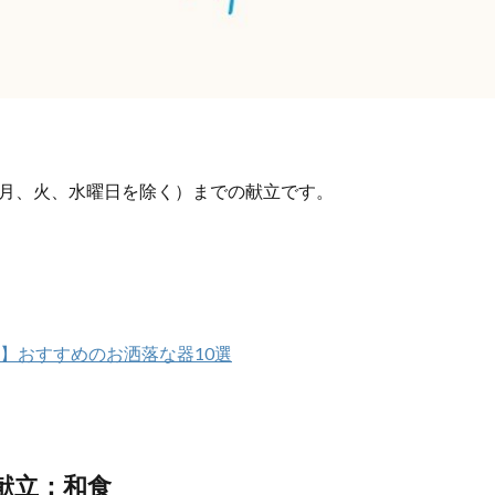
月、火、水曜日を除く）までの献立です。
！】おすすめのお洒落な器10選
献立：和食