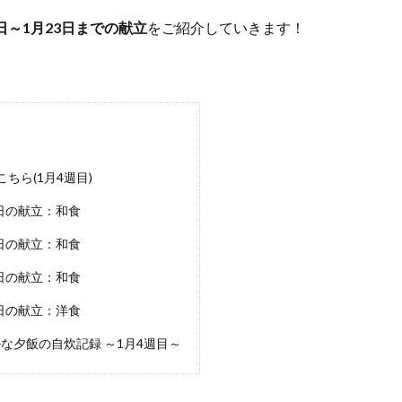
7日～1月23日までの献立
をご紹介していきます！
ちら(1月4週目)
日の献立：和食
日の献立：和食
日の献立：和食
日の献立：洋食
な夕飯の自炊記録 ～1月4週目～