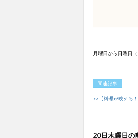
月曜日から日曜日（
関連記事
>>【料理が映える
20日木曜日の