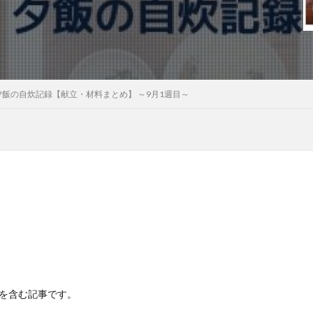
飯の自炊記録【献立・材料まとめ】 ～9月1週目～
Rを含む記事です。