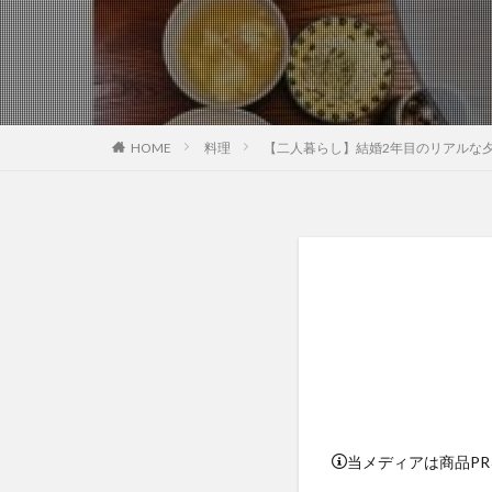
HOME
料理
【二人暮らし】結婚2年目のリアルな夕
当メディアは商品P