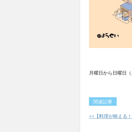
月曜日から日曜日（
関連記事
>>【料理が映える