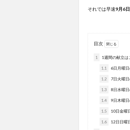
それでは早速
9月6
目次
1
1週間の献立はこ
1.1
6日月曜日
1.2
7日火曜日
1.3
8日水曜日
1.4
9日木曜日
1.5
10日金曜
1.6
12日日曜