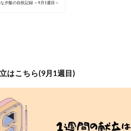
な夕飯の自炊記録 ～9月1週目～
立はこちら(9月1週目)