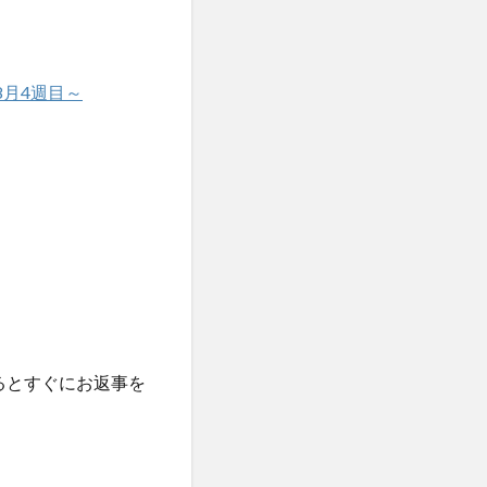
月4週目～
るとすぐにお返事を