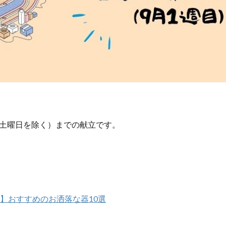
土曜日を除く）までの献立です。
！】おすすめのお洒落な器10選