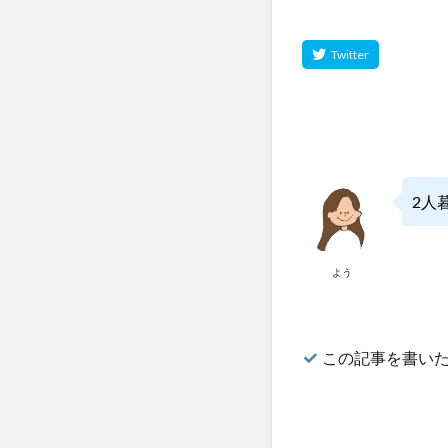
2人
よう
この記事を書い