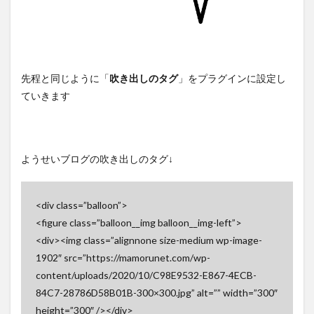
先程と同じように「
吹き出しのタグ
」をプラグインに設定し
ていきます
ようせいブログの吹き出しのタグ↓
<div class=”balloon”>
<figure class=”balloon__img balloon__img-left”>
<div><img class=”alignnone size-medium wp-image-
1902″ src=”https://mamorunet.com/wp-
content/uploads/2020/10/C98E9532-E867-4ECB-
84C7-28786D58B01B-300×300.jpg” alt=”” width=”300″
height=”300″ /></div>