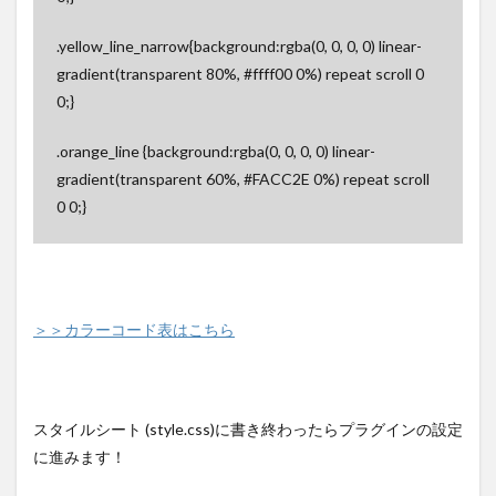
.yellow_line_narrow{background:rgba(0, 0, 0, 0) linear-
gradient(transparent 80%, #ffff00 0%) repeat scroll 0
0;}
.orange_line {background:rgba(0, 0, 0, 0) linear-
gradient(transparent 60%, #FACC2E 0%) repeat scroll
0 0;}
＞＞カラーコード表はこちら
スタイルシート (style.css)に書き終わったらプラグインの設定
に進みます！