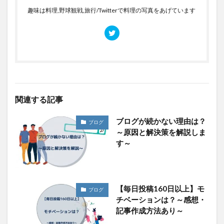
趣味は料理,野球観戦,旅行/Twitterで料理の写真をあげています
関連する記事
ブログが続かない理由は？
ブログ
～原因と解決策を解説しま
す～
【毎日投稿160日以上】モ
ブログ
チベーションは？～感想・
記事作成方法あり～