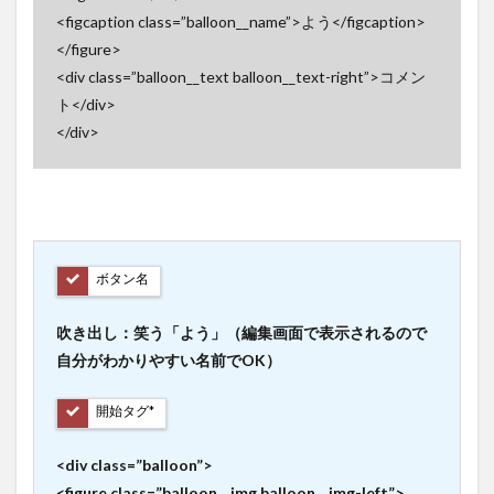
<figcaption class=”balloon__name”>よう</figcaption>
</figure>
<div class=”balloon__text balloon__text-right”>コメン
ト</div>
</div>
ボタン名
吹き出し：笑う「よう」（編集画面で表示されるので
自分がわかりやすい名前でOK）
開始タグ*
<div class=”balloon”>
<figure class=”balloon__img balloon__img-left”>