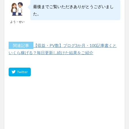
最後までご覧いただきありがとうございまし
た。
よう・せい
関連記事
【収益・PV数】ブログ3か月・100記事書くと
いくら稼げる？毎日更新し続けた結果をご紹介