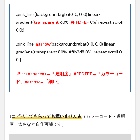
.pink_line {background:rgba(0, 0, 0, 0) linear-
gradient(
transparent
60%,
#FFDFEF
0%) repeat scroll
0 0;}
.pink_line_
narrow
{background:rgba(0, 0, 0, 0) linear-
gradient(transparent 80%, #ffb2d8 0%) repeat scroll 0
0;}
※ transparent→「透明度」 #FFDFEF→「カラーコー
ド」narrow→「細い」
↓
コピペしてもらっても構いません★
（カラーコード・透明
度・太さなど自作可能です）