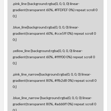
.pink_line {background:rgba(0, 0, 0, 0) linear-
gradient(transparent 60%, #FFDFEF 0%) repeat scroll 0
0;}
.blue_line{background:rgba(0, 0, 0, 0) linear-
gradient(transparent 60%, #cce5ff 0%) repeat scroll 0
0;}
.yellow_line {background:rgba(0, 0, 0, 0) linear-
gradient(transparent 60%, #ffff00 0%) repeat scroll 0
0;}
.pink_line_narrow{background:rgba(0, 0, 0, 0) linear-
gradient(transparent 80%, #ffb2d8 0%) repeat scroll 0
0;}
.blue_line_narrow {background:rgba(0, 0, 0, 0) linear-
gradient(transparent 80%, #add6ff 0%) repeat scroll 0
0;}