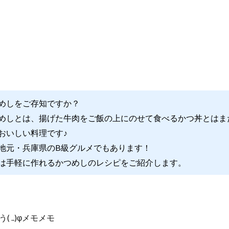
めしをご存知ですか？
めしとは、揚げた牛肉をご飯の上にのせて食べるかつ丼とはま
おいしい料理です♪
地元・兵庫県のB級グルメでもあります！
は手軽に作れるかつめしのレシピをご紹介します。
 ..)φメモメモ