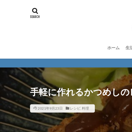
ホーム
生
手軽に作れるかつめしの
2021年9月23日
レシピ
,
料理