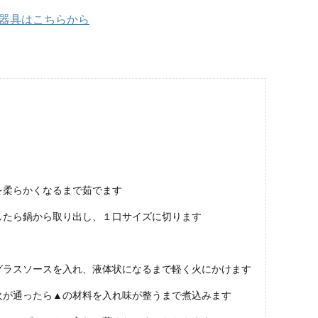
器具はこちらから
）
を柔らかくなるまで茹でます
したら鍋から取り出し、１口サイズに切ります
グラスソースを入れ、液体状になるまで軽く火にかけます
火が通ったら▲の材料を入れ味が整うまで煮込みます