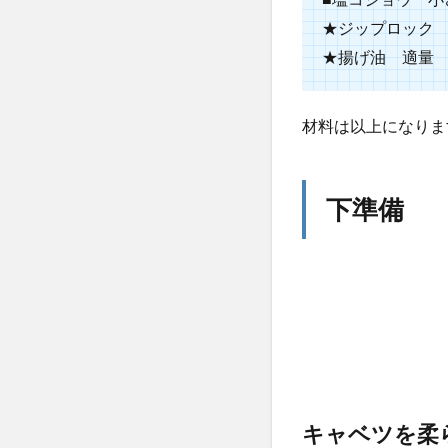
★ジップロック
★揚げ油 適量
材料は以上になりま
下準備
キャベツを柔