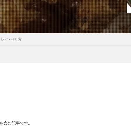
レシピ・作り方
Rを含む記事です。