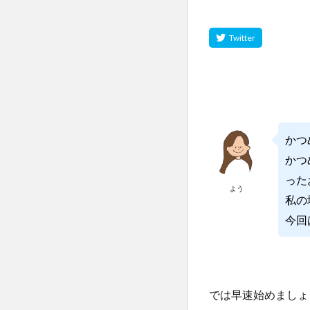
かつ
かつ
った
よう
私の
今回
では早速始めましょう(