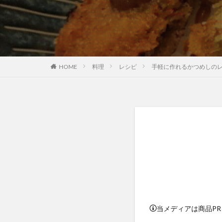
HOME
料理
レシピ
手軽に作れるかつめしの
当メディアは商品P