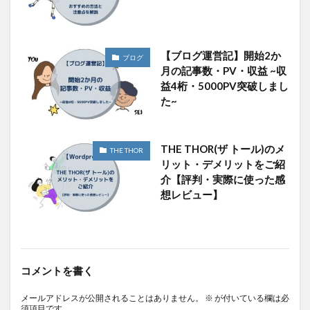
【ブログ運営記】開始2か
ブログ
月の記事数・PV・収益 ~収
益4桁・5000PV突破しまし
た~
THE THOR(ザ トール)のメ
THE THOR
リット・デメリットをご紹
介【評判・実際に使った感
想レビュー】
コメントを書く
メールアドレスが公開されることはありません。
※
が付いている欄は必
須項目です