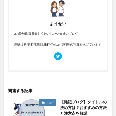
ようせい
27歳夫婦/毎日楽しく過ごしたい夫婦のブログ
趣味は料理,野球観戦,旅行/Twitterで料理の写真をあげています
関連する記事
【雑記ブログ】タイトルの
ブログ
決め方は？おすすめの方法
と注意点を解説