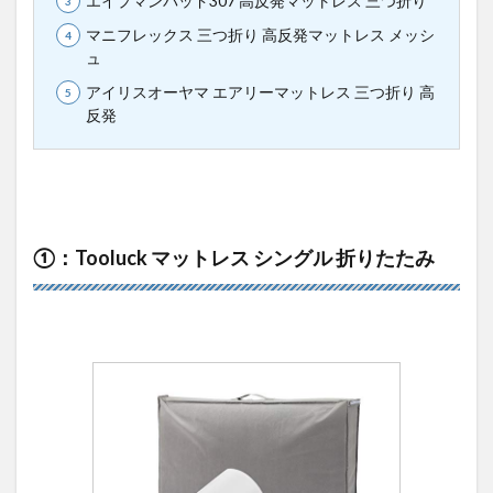
エイプマンパッド307 高反発マットレス 三つ折り
マニフレックス 三つ折り 高反発マットレス メッシ
ュ
アイリスオーヤマ エアリーマットレス 三つ折り 高
反発
①：Tooluck マットレス シングル 折りたたみ