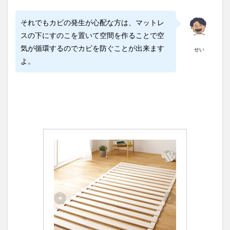
それでもカビの発生が心配な方は、マットレ
スの下にすのこを置いて空間を作ることで空
気が循環するのでカビを防ぐことが出来ます
せい
よ。