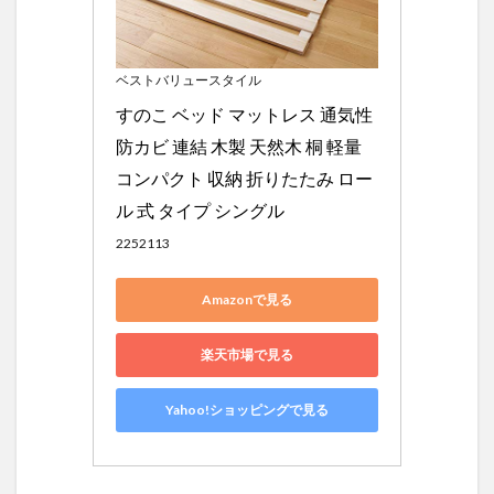
ベストバリュースタイル
すのこ ベッド マットレス 通気性 
防カビ 連結 木製 天然木 桐 軽量 
コンパクト 収納 折りたたみ ロー
ル 式 タイプ シングル
2252113
Amazonで見る
楽天市場で見る
Yahoo!ショッピングで見る