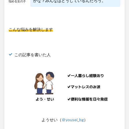
かな？みんなはどうしているんだろう。
悩める女の子
こんな悩みを解決します
この記事を書いた人
ようせい（
＠yousei_bg
）