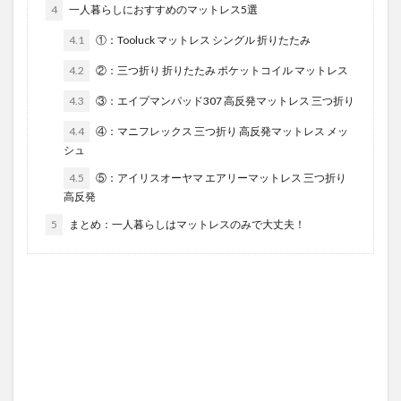
4
一人暮らしにおすすめのマットレス5選
4.1
①：Tooluck マットレス シングル 折りたたみ
4.2
②：三つ折り 折りたたみ ポケットコイル マットレス
4.3
③：エイプマンパッド307 高反発マットレス 三つ折り
4.4
④：マニフレックス 三つ折り 高反発マットレス メッ
シュ
4.5
⑤：アイリスオーヤマ エアリーマットレス 三つ折り
高反発
5
まとめ：一人暮らしはマットレスのみで大丈夫！