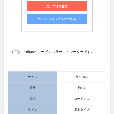
楽天市場で見る
Yahoo!ショッピングで見る
4つ目は、Yoitasのコードレスサーキュレーターです。
サイズ
高さ25㎝
重量
約1㎏
電源
コードレス
タイプ
卓上タイプ