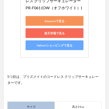
レス クリップサーキュレーター 
PR-F061 (OW（オフホワイト）)
Amazonで見る
楽天市場で見る
Yahoo!ショッピングで見る
5つ目は、プリズメイトのコードレス クリップサーキュレー
ターです。
サイズ
高さ21㎝