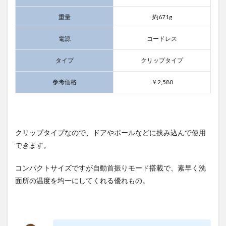
重量
約671g
電源
コードレス
タイプ
クリップタイプ
参考価格
￥2,580
クリップタイプなので、ドアやポールなどに挟み込んで使用
できます。
コンパクトサイズですが自動首振りモード搭載で、素早く洗
面所の温度を均一にしてくれる優れもの。