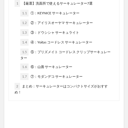
1
【厳選】洗面所で使えるサーキュレーター7選
1.1
①：KEYNICE サーキュレーター
1.2
②：アイリスオーヤマ サーキュレーター
1.3
③：ドウシシャ サーキュライト
1.4
④：Yoitas コードレス サーキュレーター
1.5
⑤：プリズメイト コードレス クリップサーキュレー
ター
1.6
⑥：山善 サーキュレーター
1.7
⑦：モダンデコ サーキュレーター
2
まとめ：サーキュレーターはコンパクトサイズがおすす
め！