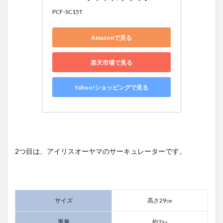
PCF-SC15T
Amazonで見る
楽天市場で見る
Yahoo!ショッピングで見る
2つ目は、アイリスオーヤマのサーキュレーターです。
サイズ
高さ29㎝
重量
約2㎏