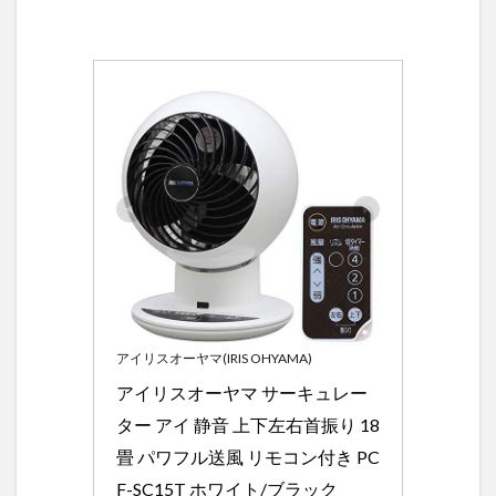
アイリスオーヤマ(IRIS OHYAMA)
アイリスオーヤマ サーキュレー
ター アイ 静音 上下左右首振り 18
畳 パワフル送風 リモコン付き PC
F-SC15T ホワイト/ブラック