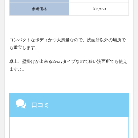
参考価格
￥2,580
コンパクトなボディかつ大風量なので、洗面所以外の場所で
も重宝します。
卓上、壁掛けが出来る2wayタイプなので狭い洗面所でも使え
ますよ。
口コミ