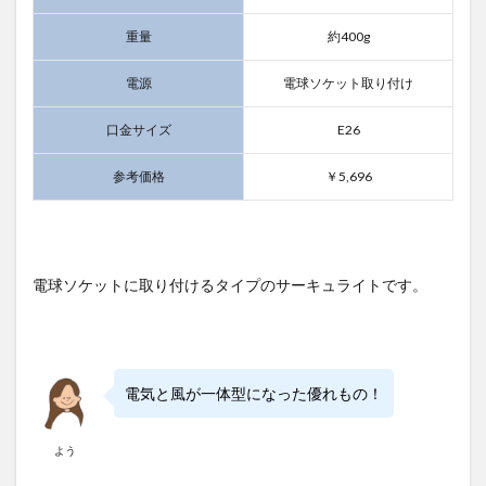
重量
約400g
電源
電球ソケット取り付け
口金サイズ
E26
参考価格
￥5,696
電球ソケットに取り付けるタイプのサーキュライトです。
電気と風が一体型になった優れもの！
よう