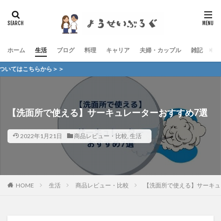
ホーム
生活
ブログ
料理
キャリア
夫婦・カップル
雑記
お
らから＞＞
【洗面所で使える】サーキュレーターおすすめ7選
2022年1月21日
商品レビュー・比較
,
生活
HOME
生活
商品レビュー・比較
【洗面所で使える】サーキュ