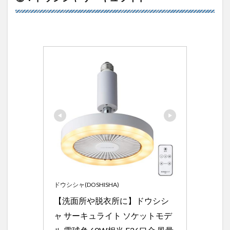
ドウシシャ(DOSHISHA)
【洗面所や脱衣所に】ドウシシ
ャ サーキュライト ソケットモデ