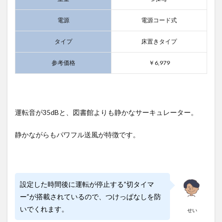
電源
電源コード式
タイプ
床置きタイプ
参考価格
￥6,979
運転音が35dBと、図書館よりも静かなサーキュレーター。
静かながらもパワフル送風が特徴です。
設定した時間後に運転が停止する”切タイマ
ー”が搭載されているので、つけっぱなしを防
いでくれます。
せい