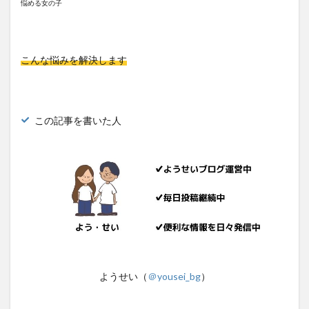
悩める女の子
こんな悩みを解決します
この記事を書いた人
ようせい（
＠yousei_bg
）