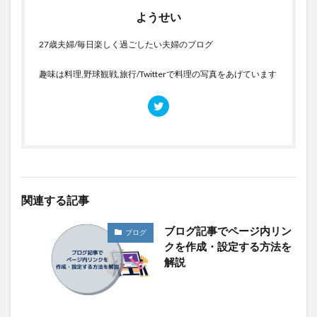
ようせい
27歳夫婦/毎日楽しく過ごしたい夫婦のブログ
趣味は料理,野球観戦,旅行/Twitterで料理の写真をあげています
関連する記事
ブログ記事でページ内リン
ブログ
クを作成・設定する方法を
解説