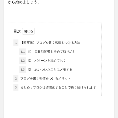
から始めましょう。
目次
1
【即実践】ブログを書く習慣をつける方法
1.1
①：毎日時間帯を決めて取り組む
1.2
②：パターンを決めておく
1.3
③：思いついたことはメモする
2
ブログを書く習慣をつけるメリット
3
まとめ：ブログは習慣化することで長く続けられます