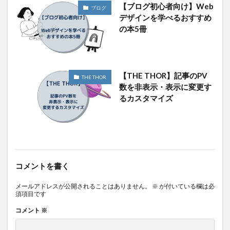
【ブログ初心者向け】Web
ブログ
デザインを学べるおすすめ
の本5冊
【THE THOR】記事のPV
THE THOR
数を非表示・表示に変更す
るカスタマイズ
コメントを書く
メールアドレスが公開されることはありません。
※
が付いている欄は必
須項目です
コメント
※