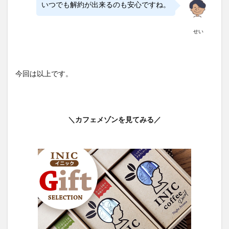
いつでも解約が出来るのも安心ですね。
せい
今回は以上です。
＼カフェメゾンを見てみる／