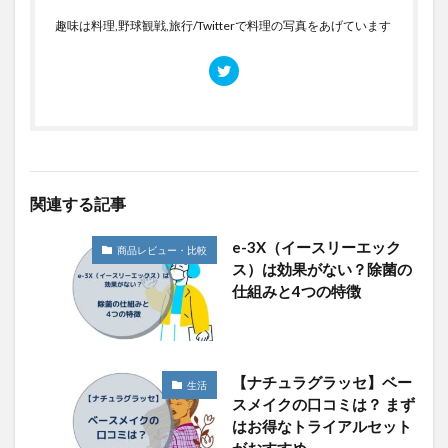
趣味は料理,野球観戦,旅行/Twitterで料理の写真をあげています
関連する記事
e-3X（イースリーエック
商品レビュー・比較
ス）は効果がない？除菌の
仕組みと4つの特徴
【ナチュラグラッセ】ベー
生活
スメイクの口コミは？ まず
はお得なトライアルセット