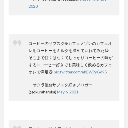
2020
コーヒーのサブスク☕️カフェメゾンのカフェオ
レ用コーヒーをミルクを温めていれてみた😋
そこまで甘くはなくてしっかりコーヒーの味が
する✨コーヒー好きでも美味しく飲めるカフェ
オレで満足😆
pic.twitter.com/ebEW9yGd95
— オクラ遥@サブスク好きブロガー
(@okuraharuka)
May 6, 2021