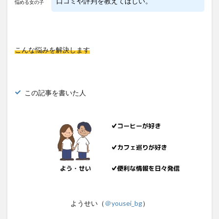
口コミや評判を教えてほしい。
悩める女の子
こんな悩みを解決します
この記事を書いた人
ようせい（
＠yousei_bg
）