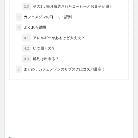
2.3
その3：毎月厳選されたコーヒーとお菓子が届く
3
カフェメゾンの口コミ・評判
4
よくある質問
4.1
アレルギーがあるけど大丈夫？
4.2
いつ届くの？
4.3
解約は出来る？
5
まとめ：カフェメゾンのサブスクはコスパ最高！