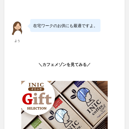
在宅ワークのお供にも最適ですよ。
よう
＼カフェメゾンを見てみる／