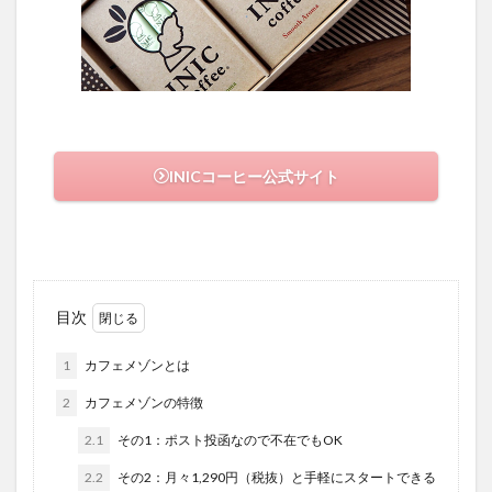
INICコーヒー公式サイト
目次
1
カフェメゾンとは
2
カフェメゾンの特徴
2.1
その1：ポスト投函なので不在でもOK
2.2
その2：月々1,290円（税抜）と手軽にスタートできる